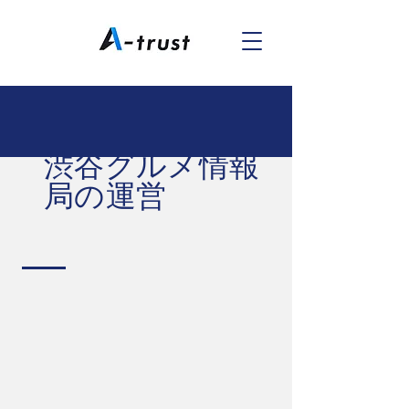
​渋谷グルメ情報
局の運営