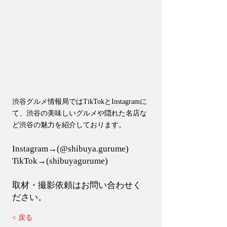
渋谷グルメ情報局ではTikTokとInstagramに
て、渋谷の美味しいグルメや隠れた名店な
ど渋谷の魅力を紹介しております。
Instagram→(@shibuya.gurume)
TikTok→(shibuyagurume)
​取材・撮影依頼はお問い合わせく
ださい。
< 戻る